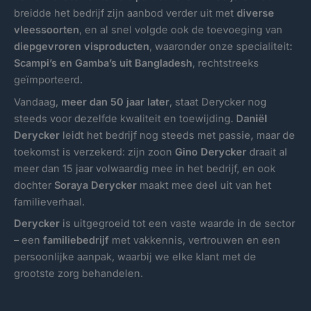
breidde het bedrijf zijn aanbod verder uit met
diverse
vleessoorten
, en al snel volgde ook de toevoeging van
diepgevroren visproducten
, waaronder onze specialiteit:
Scampi’s en Gamba’s uit Bangladesh
, rechtstreeks
geïmporteerd.
Vandaag,
meer dan 50 jaar later
, staat Derycker nog
steeds voor dezelfde kwaliteit en toewijding.
Daniël
Derycker
leidt het bedrijf nog steeds met passie, maar de
toekomst is verzekerd: zijn zoon
Gino Derycker
draait al
meer dan 15 jaar volwaardig mee in het bedrijf, en ook
dochter
Soraya Derycker
maakt mee deel uit van het
familieverhaal.
Derycker
is uitgegroeid tot een vaste waarde in de sector
– een
familiebedrijf
met vakkennis, vertrouwen en een
persoonlijke aanpak, waarbij we elke klant met de
grootste zorg behandelen.