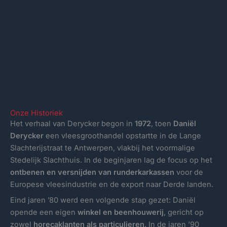
Onze Historiek
Het verhaal van Derycker begon in
1972
, toen
Daniël
Derycker
een vleesgroothandel opstartte in de Lange
Slachterijstraat te Antwerpen, vlakbij het voormalige
Stedelijk Slachthuis. In de beginjaren lag de focus op het
ontbenen en versnijden van runderkarkassen
voor de
Europese vleesindustrie en de export naar Derde landen.
Eind jaren ’80 werd een volgende stap gezet: Daniël
opende een eigen
winkel en beenhouwerij
, gericht op
zowel
horecaklanten als particulieren
. In de jaren ’90