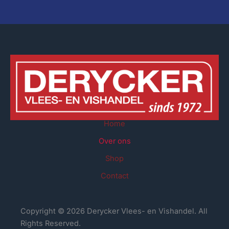
Home
Over ons
Shop
Contact
Copyright © 2026 Derycker Vlees- en Vishandel. All
Rights Reserved.