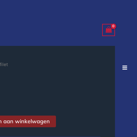
ilet
n aan winkelwagen