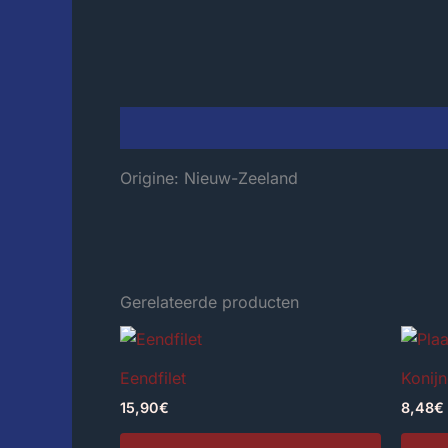
Beschrijving
Origine: Nieuw-Zeeland
Gerelateerde producten
Eendfilet
Konijn
15,90
€
8,48
€