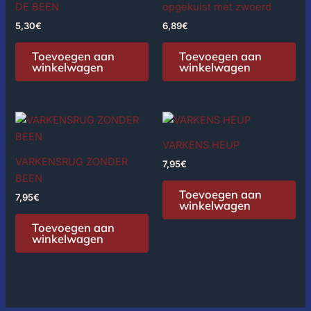
DE BEEN
opgekuist met zwoerd
5,30
€
6,89
€
Toevoegen aan
Toevoegen aan
winkelwagen
winkelwagen
VARKENS HEUP
VARKENSRUG ZONDER
7,95
€
BEEN
Toevoegen aan
7,95
€
winkelwagen
Toevoegen aan
winkelwagen